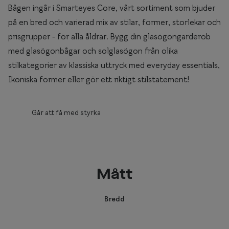
Bågen ingår i Smarteyes Core, vårt sortiment som bjuder
på en bred och varierad mix av stilar, former, storlekar och
prisgrupper - för alla åldrar. Bygg din glasögongarderob
med glasögonbågar och solglasögon från olika
stilkategorier av klassiska uttryck med everyday essentials,
Ikoniska former eller gör ett riktigt stilstatement!
Går att få med styrka
Mått
Bredd