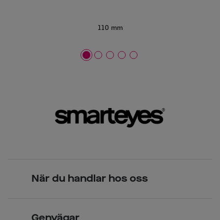
110 mm
När du handlar hos oss
Skandinavisk unik design
Genvägar