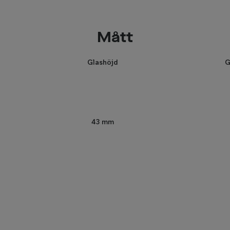
Mått
Glashöjd
G
43 mm