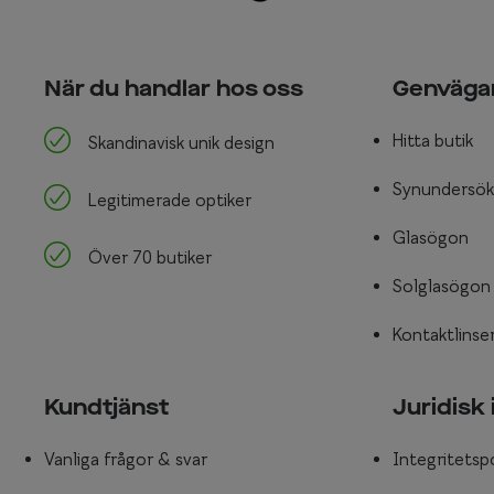
När du handlar hos oss
Genväga
Hitta butik
Skandinavisk unik design
Synundersök
Legitimerade optiker
Glasögon
Över 70 butiker
Solglasögon
Kontaktlinse
Kundtjänst
Juridisk
Vanliga frågor & svar
Integritetsp