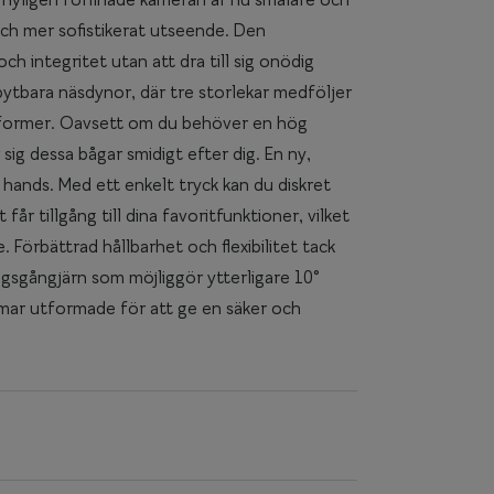
 och mer sofistikerat utseende. Den
ch integritet utan att dra till sig onödig
tbara näsdynor, där tre storlekar medföljer
ktsformer. Oavsett om du behöver en hög
sig dessa bågar smidigt efter dig. En ny,
l hands. Med ett enkelt tryck kan du diskret
år tillgång till dina favoritfunktioner, vilket
 Förbättrad hållbarhet och flexibilitet tack
gsgångjärn som möjliggör ytterligare 10°
amar utformade för att ge en säker och