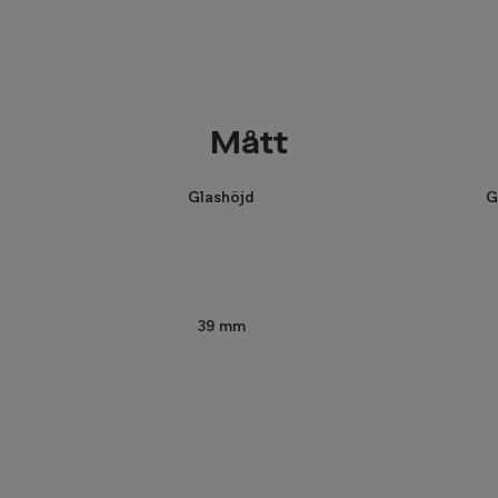
Mått
Glashöjd
G
39 mm