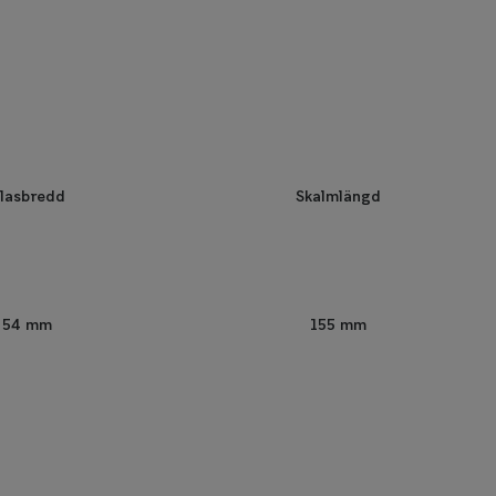
lasbredd
Skalmlängd
54 mm
155 mm