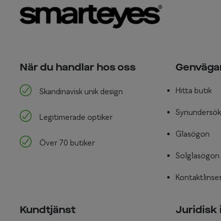
När du handlar hos oss
Genväga
Hitta butik
Skandinavisk unik design
Synundersök
Legitimerade optiker
Glasögon
Över 70 butiker
Solglasögon
Kontaktlinse
Kundtjänst
Juridisk