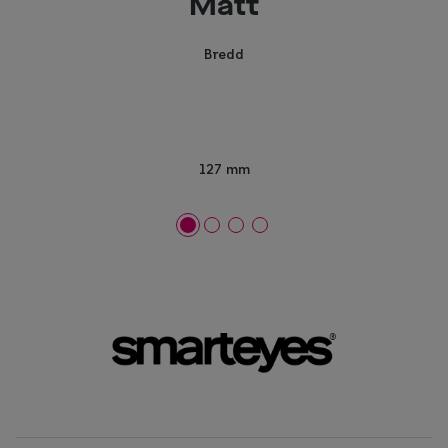
Mått
Bredd
127 mm