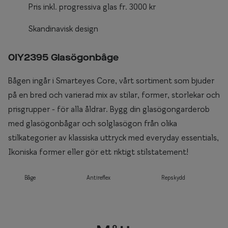
Pris inkl. progressiva glas fr. 3000 kr
Skandinavisk design
0IY2395 Glasögonbåge
Bågen ingår i Smarteyes Core, vårt sortiment som bjuder
på en bred och varierad mix av stilar, former, storlekar och
prisgrupper - för alla åldrar. Bygg din glasögongarderob
med glasögonbågar och solglasögon från olika
stilkategorier av klassiska uttryck med everyday essentials,
Ikoniska former eller gör ett riktigt stilstatement!
Båge
Antireflex
Repskydd