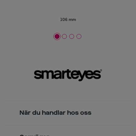
106 mm
När du handlar hos oss
Skandinavisk unik design