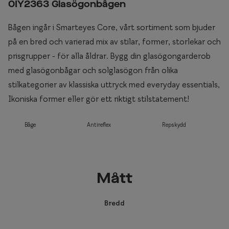
0IY2363 Glasögonbågen
Bågen ingår i Smarteyes Core, vårt sortiment som bjuder
på en bred och varierad mix av stilar, former, storlekar och
prisgrupper - för alla åldrar. Bygg din glasögongarderob
med glasögonbågar och solglasögon från olika
stilkategorier av klassiska uttryck med everyday essentials,
Ikoniska former eller gör ett riktigt stilstatement!
Båge
Antireflex
Repskydd
Mått
Bredd