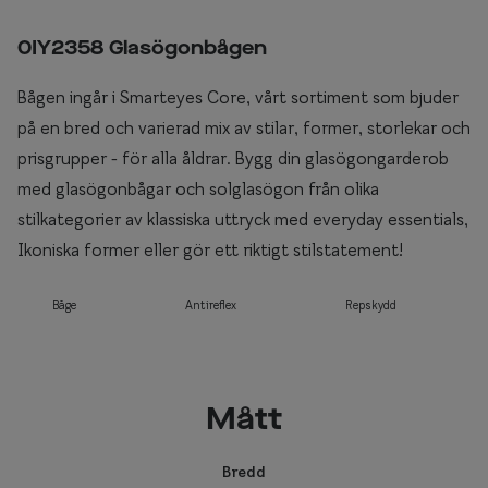
0IY2358 Glasögonbågen
Bågen ingår i Smarteyes Core, vårt sortiment som bjuder
på en bred och varierad mix av stilar, former, storlekar och
prisgrupper - för alla åldrar. Bygg din glasögongarderob
med glasögonbågar och solglasögon från olika
stilkategorier av klassiska uttryck med everyday essentials,
Ikoniska former eller gör ett riktigt stilstatement!
Båge
Antireflex
Repskydd
Mått
Bredd