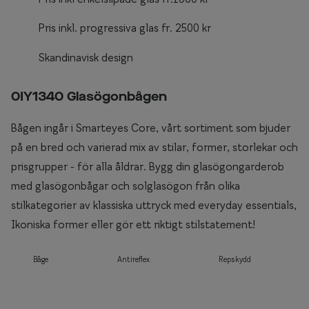
Pris inkl. progressiva glas fr. 2500 kr
Skandinavisk design
0IY1340 Glasögonbågen
Bågen ingår i Smarteyes Core, vårt sortiment som bjuder
på en bred och varierad mix av stilar, former, storlekar och
prisgrupper - för alla åldrar. Bygg din glasögongarderob
med glasögonbågar och solglasögon från olika
stilkategorier av klassiska uttryck med everyday essentials,
Ikoniska former eller gör ett riktigt stilstatement!
Båge
Antireflex
Repskydd