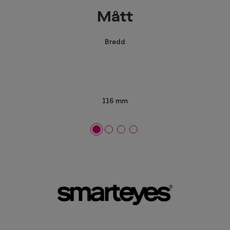
Mått
Bredd
116 mm