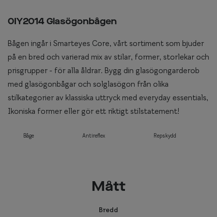
0IY2014 Glasögonbågen
Bågen ingår i Smarteyes Core, vårt sortiment som bjuder
på en bred och varierad mix av stilar, former, storlekar och
prisgrupper - för alla åldrar. Bygg din glasögongarderob
med glasögonbågar och solglasögon från olika
stilkategorier av klassiska uttryck med everyday essentials,
Ikoniska former eller gör ett riktigt stilstatement!
Båge
Antireflex
Repskydd
Mått
Bredd