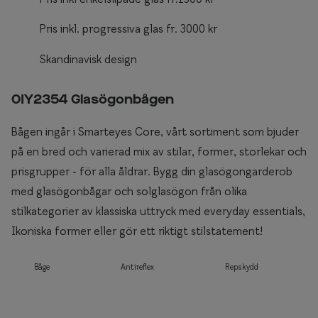
Pris inkl. progressiva glas fr. 3000 kr
Skandinavisk design
0IY2354 Glasögonbågen
Bågen ingår i Smarteyes Core, vårt sortiment som bjuder
på en bred och varierad mix av stilar, former, storlekar och
prisgrupper - för alla åldrar. Bygg din glasögongarderob
med glasögonbågar och solglasögon från olika
stilkategorier av klassiska uttryck med everyday essentials,
Ikoniska former eller gör ett riktigt stilstatement!
Båge
Antireflex
Repskydd