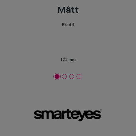
Mått
Bredd
121 mm