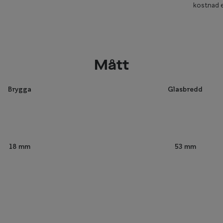
kostnad e
Mått
Brygga
Glasbredd
53 mm
18 mm