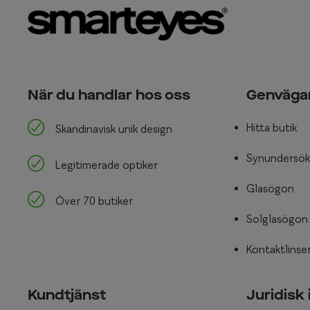
När du handlar hos oss
Genväga
Hitta butik
Skandinavisk unik design
Synundersök
Legitimerade optiker
Glasögon
Över 70 butiker
Solglasögon
Kontaktlinse
Kundtjänst
Juridisk