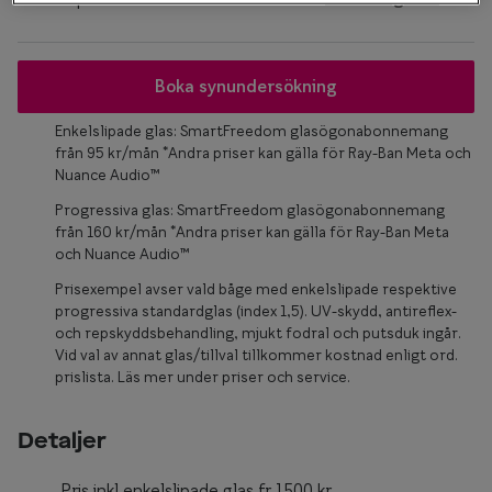
Glasögon 
Boka synundersökning
Enkelslipade glas: SmartFreedom glasögonabonnemang
från 95 kr/mån *Andra priser kan gälla för Ray-Ban Meta och
Nuance Audio™
Progressiva glas: SmartFreedom glasögonabonnemang
från 160 kr/mån *Andra priser kan gälla för Ray-Ban Meta
och Nuance Audio™
Prisexempel avser vald båge med enkelslipade respektive
progressiva standardglas (index 1,5). UV-skydd, antireflex-
och repskyddsbehandling, mjukt fodral och putsduk ingår.
Vid val av annat glas/tillval tillkommer kostnad enligt ord.
prislista. Läs mer under priser och service.
Detaljer
Pris inkl enkelslipade glas fr.1500 kr