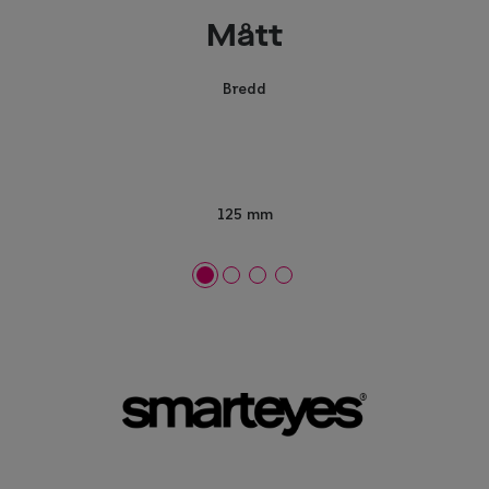
Mått
Bredd
125 mm