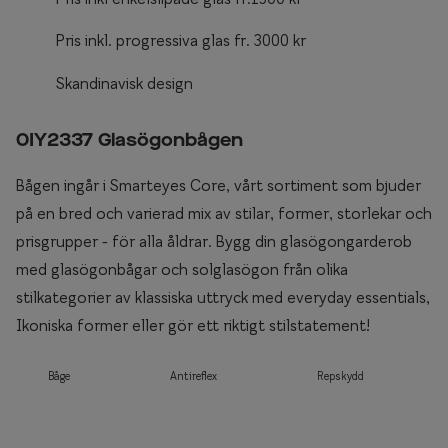
Pris inkl. progressiva glas fr. 3000 kr
Skandinavisk design
0IY2337 Glasögonbågen
Bågen ingår i Smarteyes Core, vårt sortiment som bjuder
på en bred och varierad mix av stilar, former, storlekar och
prisgrupper - för alla åldrar. Bygg din glasögongarderob
med glasögonbågar och solglasögon från olika
stilkategorier av klassiska uttryck med everyday essentials,
Ikoniska former eller gör ett riktigt stilstatement!
Båge
Antireflex
Repskydd