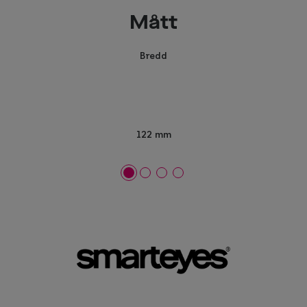
Mått
Bredd
122 mm