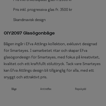
Pris inkl. progressiva glas fr. 3500 kr
Skandinavisk design
0IY2097 Glasögonbåge
Bågen ingår i Efva Attlings kollektion, exklusivt designad
för Smarteyes. I samarbetet ritar och skapar Efva
glasögondesign för Smarteyes, med fokus på kreativitet,
kvalitet och ett kraftfullt stiluttryck. Tack vare Smarteyes
kan Efva Attlings design bli tillgänglig för alla, med ett
snyggt och attraktivt pris.
Båge
Antireflex
Repskydd