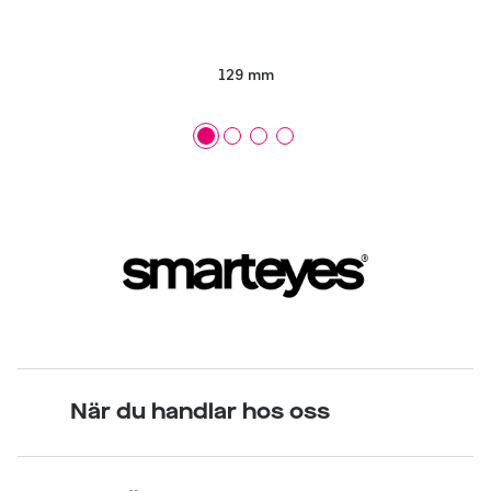
129 mm
När du handlar hos oss
Skandinavisk unik design