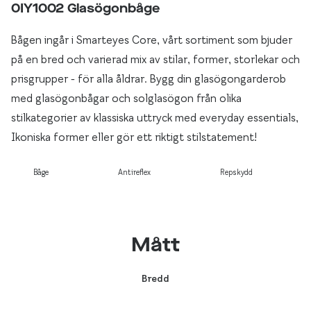
0IY1002 Glasögonbåge
Bågen ingår i Smarteyes Core, vårt sortiment som bjuder
på en bred och varierad mix av stilar, former, storlekar och
prisgrupper - för alla åldrar. Bygg din glasögongarderob
med glasögonbågar och solglasögon från olika
stilkategorier av klassiska uttryck med everyday essentials,
Ikoniska former eller gör ett riktigt stilstatement!
Båge
Antireflex
Repskydd
Mått
Bredd