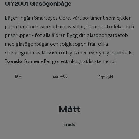
0IY2001 Glasögonbåge
Bågen ingår i Smarteyes Core, vårt sortiment som bjuder
på en bred och varierad mix av stilar, former, storlekar och
prisgrupper - för alla åldrar. Bygg din glasögongarderob
med glasögonbågar och solglasögon från olika
stilkategorier av klassiska uttryck med everyday essentials,
Ikoniska former eller gör ett riktigt stilstatement!
Båge
Antireflex
Repskydd
Mått
Bredd