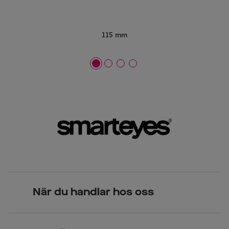
115 mm
När du handlar hos oss
Skandinavisk unik design