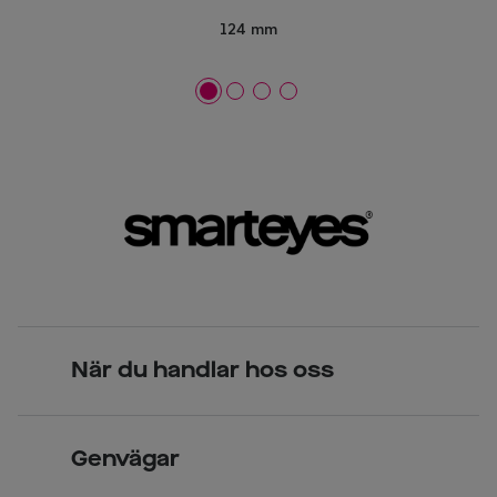
124 mm
När du handlar hos oss
Skandinavisk unik design
Genvägar
Legitimerade optiker