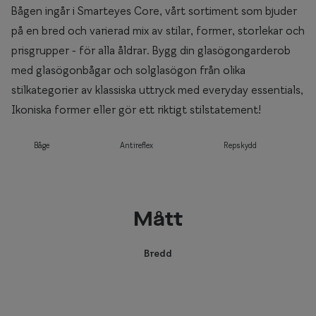
Bågen ingår i Smarteyes Core, vårt sortiment som bjuder
på en bred och varierad mix av stilar, former, storlekar och
prisgrupper - för alla åldrar. Bygg din glasögongarderob
med glasögonbågar och solglasögon från olika
stilkategorier av klassiska uttryck med everyday essentials,
Ikoniska former eller gör ett riktigt stilstatement!
Båge
Antireflex
Repskydd
Mått
Bredd