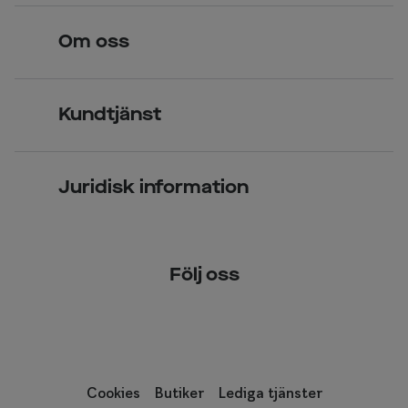
Hitta butik
Om oss
Över 70 butiker
Synundersökning
Jobba hos oss
Glasögon
Kundtjänst
Företagsavtal
Solglasögon
Vanliga frågor & svar
Press
Kontaktlinser
Juridisk information
Kontakta oss
Om Smarteyes
Integritetspolicy
Följ oss
Cookiepolicy
Tillgänglighet
Cookies
Butiker
Lediga tjänster