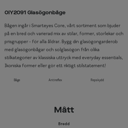
0IY2091 Glasögonbåge
Bågen ingår i Smarteyes Core, vårt sortiment som bjuder
på en bred och varierad mix av stilar, former, storlekar och
prisgrupper - för alla åldrar. Bygg din glasögongarderob
med glasögonbågar och solglasögon från olika
stilkategorier av klassiska uttryck med everyday essentials,
Ikoniska former eller gör ett riktigt stilstatement!
Båge
Antireflex
Repskydd
Mått
Bredd