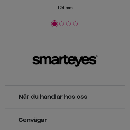
124 mm
När du handlar hos oss
Skandinavisk unik design
Genvägar
Legitimerade optiker