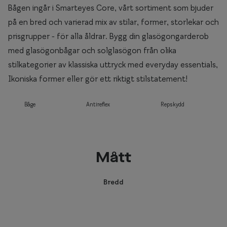
Bågen ingår i Smarteyes Core, vårt sortiment som bjuder
på en bred och varierad mix av stilar, former, storlekar och
prisgrupper - för alla åldrar. Bygg din glasögongarderob
med glasögonbågar och solglasögon från olika
stilkategorier av klassiska uttryck med everyday essentials,
Ikoniska former eller gör ett riktigt stilstatement!
Båge
Antireflex
Repskydd
Mått
Bredd