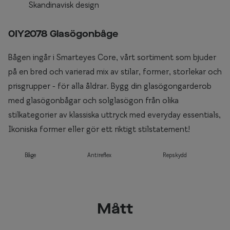
Skandinavisk design
0IY2078 Glasögonbåge
Bågen ingår i Smarteyes Core, vårt sortiment som bjuder
på en bred och varierad mix av stilar, former, storlekar och
prisgrupper - för alla åldrar. Bygg din glasögongarderob
med glasögonbågar och solglasögon från olika
stilkategorier av klassiska uttryck med everyday essentials,
Ikoniska former eller gör ett riktigt stilstatement!
Båge
Antireflex
Repskydd
Mått