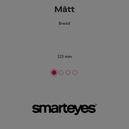
Mått
Bredd
123 mm