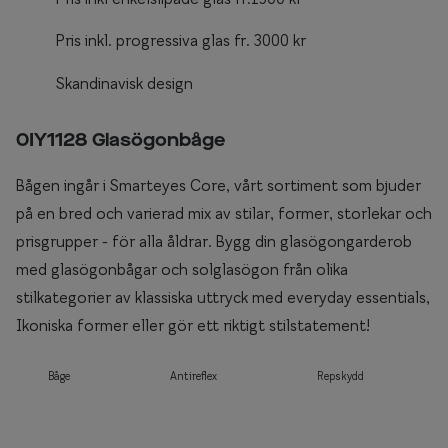
Pris inkl. progressiva glas fr. 3000 kr
Skandinavisk design
0IY1128 Glasögonbåge
Bågen ingår i Smarteyes Core, vårt sortiment som bjuder
på en bred och varierad mix av stilar, former, storlekar och
prisgrupper - för alla åldrar. Bygg din glasögongarderob
med glasögonbågar och solglasögon från olika
stilkategorier av klassiska uttryck med everyday essentials,
Ikoniska former eller gör ett riktigt stilstatement!
Båge
Antireflex
Repskydd