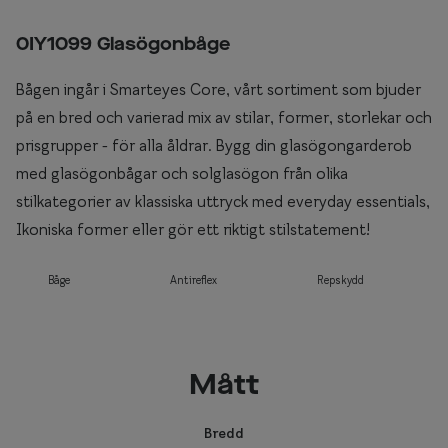
0IY1099 Glasögonbåge
Bågen ingår i Smarteyes Core, vårt sortiment som bjuder
på en bred och varierad mix av stilar, former, storlekar och
prisgrupper - för alla åldrar. Bygg din glasögongarderob
med glasögonbågar och solglasögon från olika
stilkategorier av klassiska uttryck med everyday essentials,
Ikoniska former eller gör ett riktigt stilstatement!
Båge
Antireflex
Repskydd
Mått
Bredd