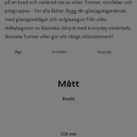
på en bred och varierad mix av stilar, former, storlekar och
prisgrupper - för alla åldrar. Bygg din glasögongarderob
med glasögonbågar och solglasögon från olika
stilkategorier av klassiska uttryck med everyday essentials,
Ikoniska former eller gör ett riktigt stilstatement!
Båge
Antireflex
Repskydd
Mått
Bredd
108 mm