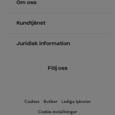
Om oss
Över 70 butiker
Synundersökning
Jobba hos oss
Glasögon
Kundtjänst
Företagsavtal
Solglasögon
Vanliga frågor & svar
Press
Kontaktlinser
Juridisk information
Kontakta oss
Om Smarteyes
Integritetspolicy
Följ oss
Cookiepolicy
Tillgänglighet
Cookies
Butiker
Lediga tjänster
Cookie-inställningar