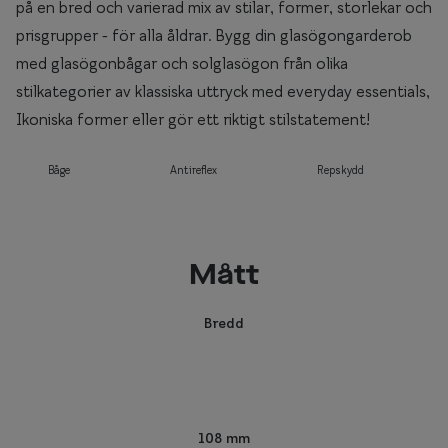
på en bred och varierad mix av stilar, former, storlekar och
prisgrupper - för alla åldrar. Bygg din glasögongarderob
med glasögonbågar och solglasögon från olika
stilkategorier av klassiska uttryck med everyday essentials,
Ikoniska former eller gör ett riktigt stilstatement!
Båge
Antireflex
Repskydd
Mått
Bredd
108 mm