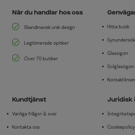
När du handlar hos oss
Genväga
Hitta butik
Skandinavisk unik design
Synundersök
Legitimerade optiker
Glasögon
Över 70 butiker
Solglasögon
Kontaktlinse
Kundtjänst
Juridisk
Vanliga frågor & svar
Integritetsp
Kontakta oss
Cookiepolicy