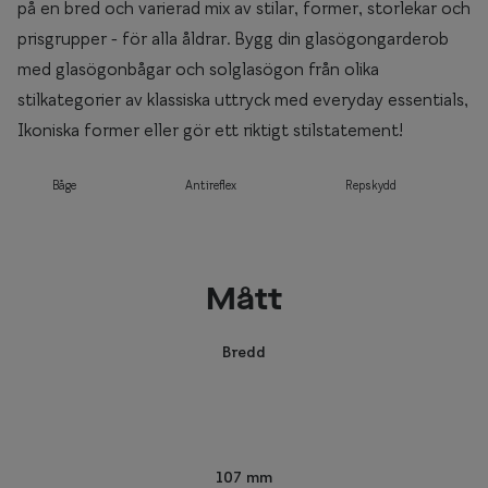
på en bred och varierad mix av stilar, former, storlekar och
prisgrupper - för alla åldrar. Bygg din glasögongarderob
med glasögonbågar och solglasögon från olika
stilkategorier av klassiska uttryck med everyday essentials,
Ikoniska former eller gör ett riktigt stilstatement!
Båge
Antireflex
Repskydd
Mått
Bredd
107 mm