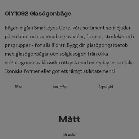
0IY1092 Glasögonbåge
Bågen ingår i Smarteyes Core, vårt sortiment som bjuder
på en bred och varierad mix av stilar, former, storlekar och
prisgrupper - för alla åldrar. Bygg din glasögongarderob
med glasögonbågar och solglasögon från olika
stilkategorier av klassiska uttryck med everyday essentials,
Ikoniska former eller gör ett riktigt stilstatement!
Båge
Antireflex
Repskydd
Mått
Bredd