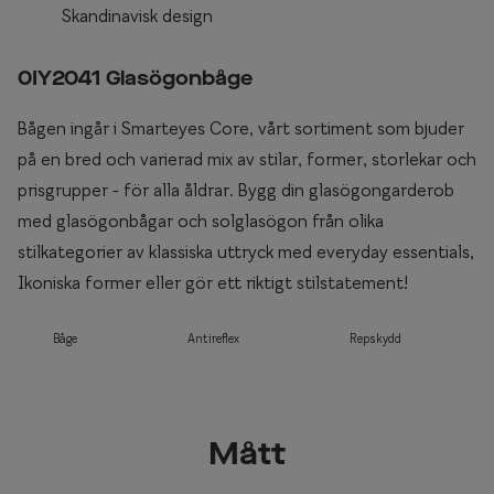
Skandinavisk design
0IY2041 Glasögonbåge
Bågen ingår i Smarteyes Core, vårt sortiment som bjuder
på en bred och varierad mix av stilar, former, storlekar och
prisgrupper - för alla åldrar. Bygg din glasögongarderob
med glasögonbågar och solglasögon från olika
stilkategorier av klassiska uttryck med everyday essentials,
Ikoniska former eller gör ett riktigt stilstatement!
Båge
Antireflex
Repskydd
Mått