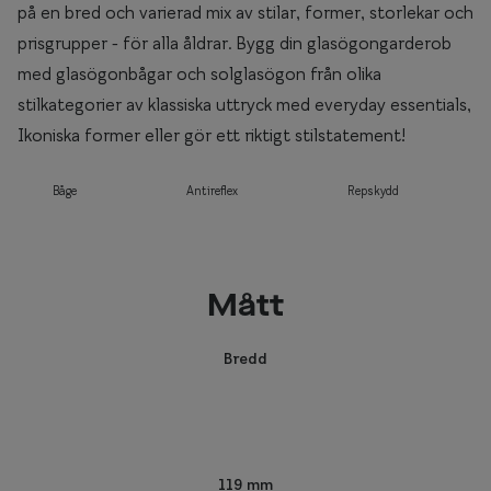
på en bred och varierad mix av stilar, former, storlekar och
prisgrupper - för alla åldrar. Bygg din glasögongarderob
med glasögonbågar och solglasögon från olika
stilkategorier av klassiska uttryck med everyday essentials,
Ikoniska former eller gör ett riktigt stilstatement!
Båge
Antireflex
Repskydd
Mått
Bredd
119 mm