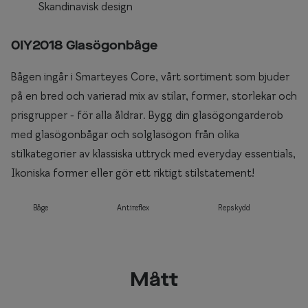
Skandinavisk design
0IY2018 Glasögonbåge
Bågen ingår i Smarteyes Core, vårt sortiment som bjuder
på en bred och varierad mix av stilar, former, storlekar och
prisgrupper - för alla åldrar. Bygg din glasögongarderob
med glasögonbågar och solglasögon från olika
stilkategorier av klassiska uttryck med everyday essentials,
Ikoniska former eller gör ett riktigt stilstatement!
Båge
Antireflex
Repskydd
Mått