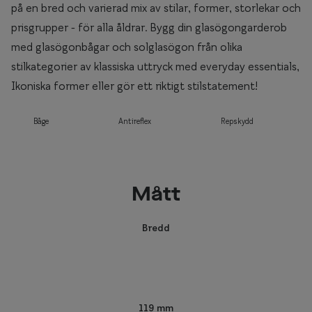
på en bred och varierad mix av stilar, former, storlekar och
prisgrupper - för alla åldrar. Bygg din glasögongarderob
med glasögonbågar och solglasögon från olika
stilkategorier av klassiska uttryck med everyday essentials,
Ikoniska former eller gör ett riktigt stilstatement!
Båge
Antireflex
Repskydd
Mått
Bredd
119 mm