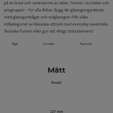
på en bred och varierad mix av stilar, former, storlekar och
prisgrupper - för alla åldrar. Bygg din glasögongarderob
med glasögonbågar och solglasögon från olika
stilkategorier av klassiska uttryck med everyday essentials,
Ikoniska former eller gör ett riktigt stilstatement!
Båge
Antireflex
Repskydd
Mått
Bredd
127 mm