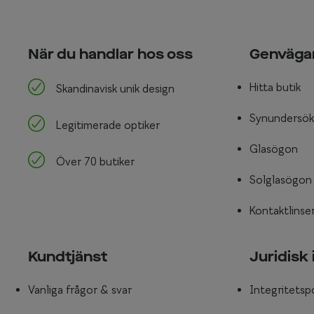
När du handlar hos oss
Genväga
Hitta butik
Skandinavisk unik design
Synundersök
Legitimerade optiker
Glasögon
Över 70 butiker
Solglasögon
Kontaktlinse
Kundtjänst
Juridisk
Vanliga frågor & svar
Integritetsp