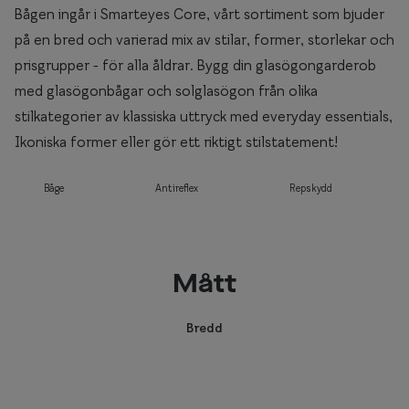
Bågen ingår i Smarteyes Core, vårt sortiment som bjuder
på en bred och varierad mix av stilar, former, storlekar och
prisgrupper - för alla åldrar. Bygg din glasögongarderob
med glasögonbågar och solglasögon från olika
stilkategorier av klassiska uttryck med everyday essentials,
Ikoniska former eller gör ett riktigt stilstatement!
Båge
Antireflex
Repskydd
Mått
Bredd