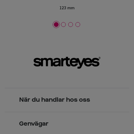
123 mm
När du handlar hos oss
Skandinavisk unik design
Genvägar
Legitimerade optiker