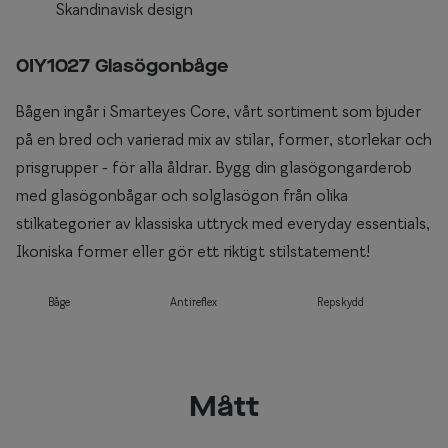
Skandinavisk design
0IY1027 Glasögonbåge
Bågen ingår i Smarteyes Core, vårt sortiment som bjuder
på en bred och varierad mix av stilar, former, storlekar och
prisgrupper - för alla åldrar. Bygg din glasögongarderob
med glasögonbågar och solglasögon från olika
stilkategorier av klassiska uttryck med everyday essentials,
Ikoniska former eller gör ett riktigt stilstatement!
Båge
Antireflex
Repskydd
Mått