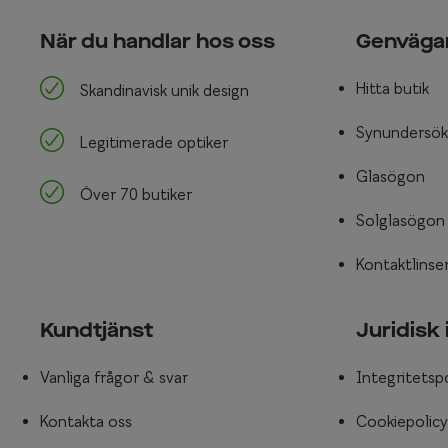
När du handlar hos oss
Genväga
Hitta butik
Skandinavisk unik design
Synundersök
Legitimerade optiker
Glasögon
Över 70 butiker
Solglasögon
Kontaktlinse
Kundtjänst
Juridisk
Vanliga frågor & svar
Integritetsp
Kontakta oss
Cookiepolicy