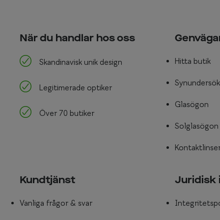
När du handlar hos oss
Genväga
Hitta butik
Skandinavisk unik design
Synundersök
Legitimerade optiker
Glasögon
Över 70 butiker
Solglasögon
Kontaktlinse
Kundtjänst
Juridisk
Vanliga frågor & svar
Integritetsp