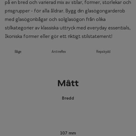
på en bred och varierad mix av stilar, former, storlekar och
prisgrupper - för alla åldrar. Bygg din glasögongarderob
med glasögonbågar och solglasögon från olika
stilkategorier av klassiska uttryck med everyday essentials,
Ikoniska former eller gör ett riktigt stilstatement!
Båge
Antireflex
Repskydd
Mått
Bredd
107 mm