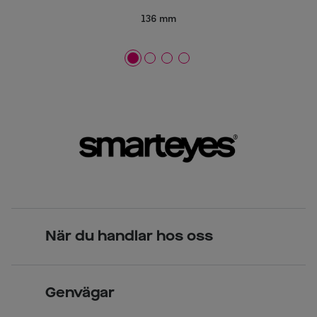
136 mm
När du handlar hos oss
Skandinavisk unik design
Genvägar
Legitimerade optiker