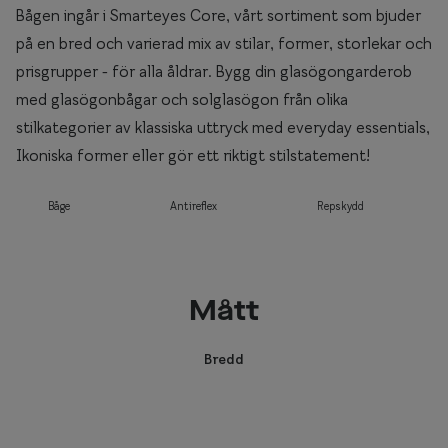
Bågen ingår i Smarteyes Core, vårt sortiment som bjuder
på en bred och varierad mix av stilar, former, storlekar och
prisgrupper - för alla åldrar. Bygg din glasögongarderob
med glasögonbågar och solglasögon från olika
stilkategorier av klassiska uttryck med everyday essentials,
Ikoniska former eller gör ett riktigt stilstatement!
Båge
Antireflex
Repskydd
Mått
Bredd