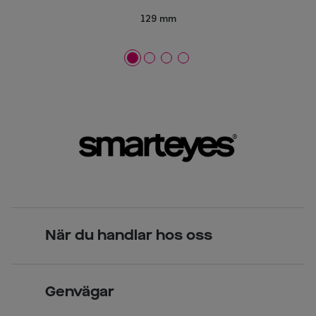
129 mm
När du handlar hos oss
Skandinavisk unik design
Genvägar
Legitimerade optiker