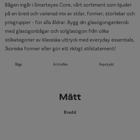
Bågen ingår i Smarteyes Core, vårt sortiment som bjuder
på en bred och varierad mix av stilar, former, storlekar och
prisgrupper - för alla åldrar. Bygg din glasögongarderob
med glasögonbågar och solglasögon från olika
stilkategorier av klassiska uttryck med everyday essentials,
Ikoniska former eller gör ett riktigt stilstatement!
Båge
Antireflex
Repskydd
Mått
Bredd