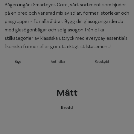
Bågen ingår i Smarteyes Core, vårt sortiment som bjuder
på en bred och varierad mix av stilar, former, storlekar och
prisgrupper - för alla åldrar. Bygg din glasögongarderob
med glasögonbågar och solglasögon från olika
stilkategorier av klassiska uttryck med everyday essentials,
Ikoniska former eller gör ett riktigt stilstatement!
Båge
Antireflex
Repskydd
Mått
Bredd