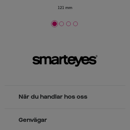
121 mm
När du handlar hos oss
Skandinavisk unik design
Genvägar
Legitimerade optiker