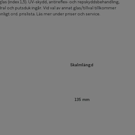
las (index 1,5). UV-skydd, antireflex- och repskyddsbehandling,
ral och putsduk ingår. Vid val av annat glas/tillval tillkommer
nligt ord. prislista. Läs mer under priser och service.
Skalmlängd
135 mm