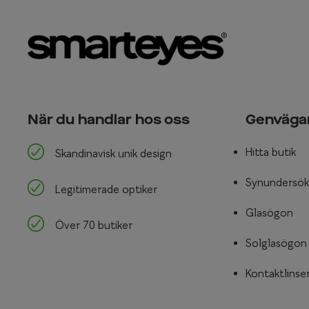
När du handlar hos oss
Genväga
Hitta butik
Skandinavisk unik design
Synundersök
Legitimerade optiker
Glasögon
Över 70 butiker
Solglasögon
Kontaktlinse