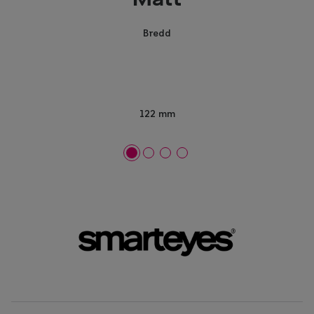
Mått
Bredd
122 mm