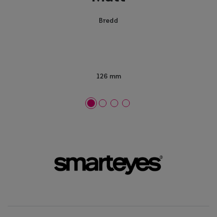
Bredd
126 mm