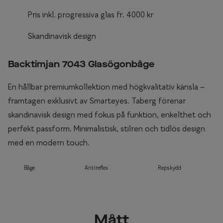
Pris inkl. progressiva glas fr. 4000 kr
Skandinavisk design
Backtimjan 7043 Glasögonbåge
En hållbar premiumkollektion med högkvalitativ känsla –
framtagen exklusivt av Smarteyes. Taberg förenar
skandinavisk design med fokus på funktion, enkelthet och
perfekt passform. Minimalistisk, stilren och tidlös design
med en modern touch.
Båge
Antireflex
Repskydd
Mått