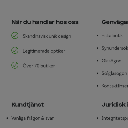
När du handlar hos oss
Genväga
Hitta butik
Skandinavisk unik design
Synundersök
Legitimerade optiker
Glasögon
Över 70 butiker
Solglasögon
Kontaktlinse
Kundtjänst
Juridisk
Vanliga frågor & svar
Integritetsp