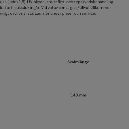
las (index 1,5). UV-skydd, antireflex- och repskyddsbehandling,
ral och putsduk ingår. Vid val av annat glas/tillval tillkommer
nligt ord. prislista. Läs mer under priser och service.
Skalmlängd
140 mm