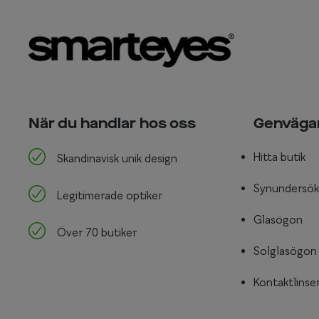
När du handlar hos oss
Genväga
Hitta butik
Skandinavisk unik design
Synundersök
Legitimerade optiker
Glasögon
Över 70 butiker
Solglasögon
Kontaktlinse